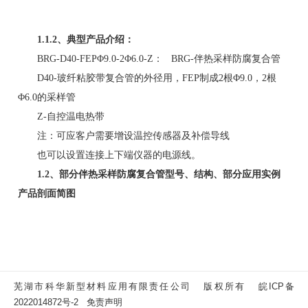
1.1.2、典型产品介绍：
BRG-D40-FEPΦ9.0-2Φ6.0-Z： BRG-伴热采样防腐复合管
D40-玻纤粘胶带复合管的外径用，FEP制成2根Φ9.0，2根
Φ6.0的采样管
Z-自控温电热带
注：可应客户需要增设温控传感器及补偿导线
也可以设置连接上下端仪器的电源线。
1.2、部分伴热采样防腐复合管型号、结构、部分应用实例
产品剖面简图
芜湖市科华新型材料应用有限责任公司 版权所有
皖ICP备
2022014872号-2
免责声明